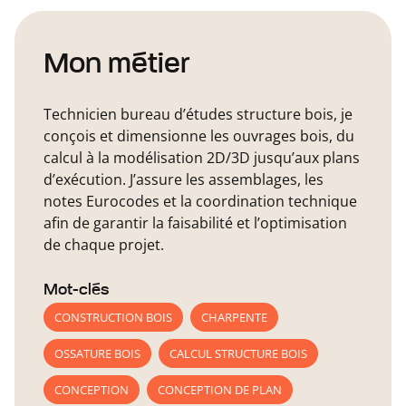
Mon métier
Technicien bureau d’études structure bois, je
conçois et dimensionne les ouvrages bois, du
calcul à la modélisation 2D/3D jusqu’aux plans
d’exécution. J’assure les assemblages, les
notes Eurocodes et la coordination technique
afin de garantir la faisabilité et l’optimisation
de chaque projet.
Mot-clés
CONSTRUCTION BOIS
CHARPENTE
OSSATURE BOIS
CALCUL STRUCTURE BOIS
CONCEPTION
CONCEPTION DE PLAN