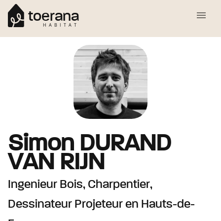
toerana
HABITAT
Simon
DURAND
VAN RIJN
Ingenieur Bois, Charpentier,
Dessinateur Projeteur
en Hauts-de-