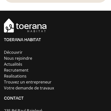
toerana
HABITAT
TOERANA HABITAT
Découvrir
Nous rejoindre
Actualités
Recrutement
Realisations
Trouvez un entrepreneur
Votre demande de travaux
CONTACT
235 Bd Paul Painlevé