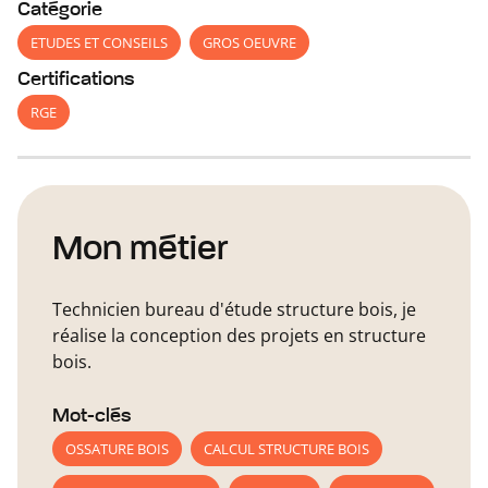
Catégorie
ETUDES ET CONSEILS
GROS OEUVRE
Certifications
RGE
Mon métier
Technicien bureau d'étude structure bois, je
réalise la conception des projets en structure
bois.
Mot-clés
OSSATURE BOIS
CALCUL STRUCTURE BOIS