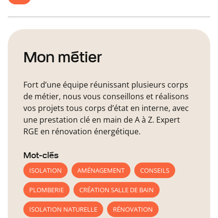
Mon métier
Fort d’une équipe réunissant plusieurs corps
de métier, nous vous conseillons et réalisons
vos projets tous corps d’état en interne, avec
une prestation clé en main de A à Z. Expert
RGE en rénovation énergétique.
Mot-clés
ISOLATION
AMÉNAGEMENT
CONSEILS
PLOMBERIE
CRÉATION SALLE DE BAIN
ISOLATION NATURELLE
RÉNOVATION