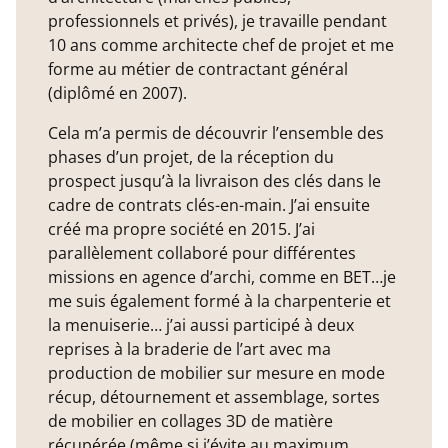
professionnels et privés), je travaille pendant
10 ans comme architecte chef de projet et me
forme au métier de contractant général
(diplômé en 2007).
Cela m’a permis de découvrir l’ensemble des
phases d’un projet, de la réception du
prospect jusqu’à la livraison des clés dans le
cadre de contrats clés-en-main. J’ai ensuite
créé ma propre société en 2015. J’ai
parallèlement collaboré pour différentes
missions en agence d’archi, comme en BET…je
me suis également formé à la charpenterie et
la menuiserie… j’ai aussi participé à deux
reprises à la braderie de l’art avec ma
production de mobilier sur mesure en mode
récup, détournement et assemblage, sortes
de mobilier en collages 3D de matière
récupérée (même si j’évite au maximum