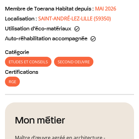
MAI 2026
Membre de Toerana Habitat depuis :
SAINT-ANDRÉ-LEZ-LILLE
(
59350
)
Localisation :
Utilisation d’éco-matériaux
Auto-réhabilitation accompagnée
Catégorie
ETUDES ET CONSEILS
SECOND OEUVRE
Certifications
RGE
Mon métier
Maître d’œuvre agréé en architecture -