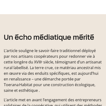
Un écho médiatique mérité
L’article souligne le savoir-faire traditionnel déployé
par nos artisans coopérateurs pour redonner vie à
cette longère du XVIIIᵉ siècle, témoignant d’un artisanat
rural labellisé. La terre crue, ce matériau ancestral mis
en œuvre via des enduits spécifiques, est aujourd’hui
en renaîssance – une démarche portée par
Toerana Habitat pour une construction écologique,
saine et esthétique .
L’article met en avant l’engagement des entrepreneurs
solidaires de la coopérative, qui utilisent des méthodes